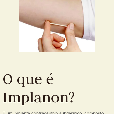
O que é
Implanon?
É um implante contraceptivo subdérmico, composto